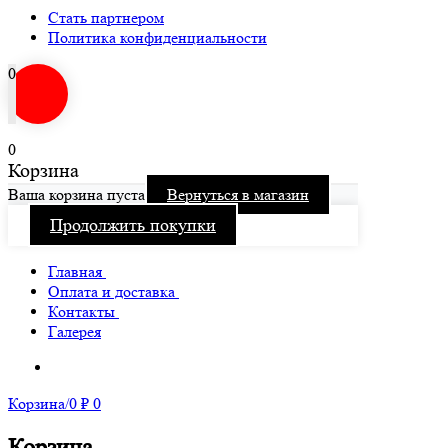
Стать партнером
Политика конфиденциальности
0
0
Корзина
Ваша корзина пуста
Вернуться в магазин
Продолжить покупки
Главная
Оплата и доставка
Материалы (подробнее)
Контакты
Условия возврата товара
Галерея
Стать партнером
Корзина
/
0
₽
0
Корзина