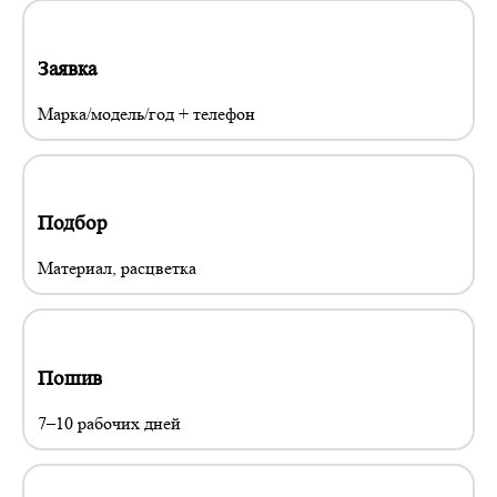
Заявка
Марка/модель/год + телефон
Подбор
Материал, расцветка
Пошив
7–10 рабочих дней