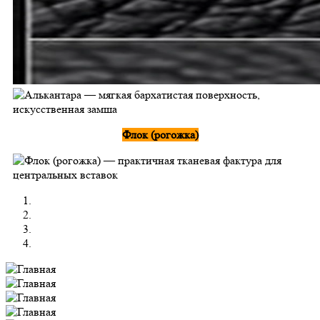
Флок (рогожка)