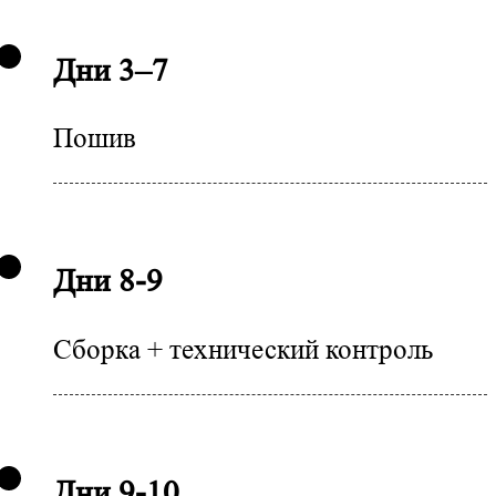
Дни 3–7
Пошив
Дни 8-9
Сборка + технический контроль
Дни 9-10