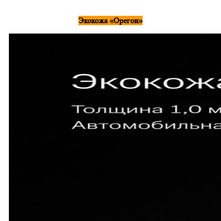
Экокожа «Орегон»