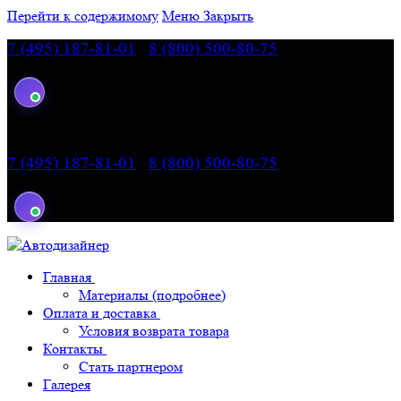
Перейти к содержимому
Меню
Закрыть
7 (495) 187-81-01
|
8 (800) 500-80-75
— звонок по
России бесплатный
7 (495) 187-81-01
|
8 (800) 500-80-75
— звонок по
России бесплатный
Главная
Материалы (подробнее)
Оплата и доставка
Условия возврата товара
Контакты
Стать партнером
Галерея