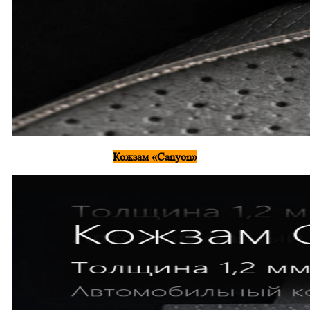
Кожзам «Canyon»