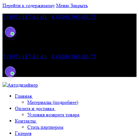
Перейти к содержимому
Меню
Закрыть
7 (495) 187-81-01
|
8 (800) 500-80-75
— звонок по
России бесплатный
7 (495) 187-81-01
|
8 (800) 500-80-75
— звонок по
России бесплатный
Главная
Материалы (подробнее)
Оплата и доставка
Условия возврата товара
Контакты
Стать партнером
Галерея