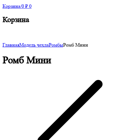
Корзина
/
0
₽
0
Корзина
Главная
Модель чехла
Ромбы
Ромб Мини
Ромб Мини